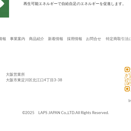
再生可能エネルギーで自給自足のエネルギーを促進します。
情報
事業案内
商品紹介
新着情報
採用情報
お問合せ
​
特定商取引法
大阪営業所
大阪市東淀川区北江口4丁目3-38
I
©2025 LAPS JAPAN Co.,LTD.All Rights Reserved.