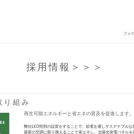
フォ
採用情報
＞＞＞
取り組み
再生可能エネルギーと省エネの普及を促進します。
弊社LED照明の設置をすることで、節電を通しサステナブルな
最新の空調に取り換えることで省エネし、太陽光発電パネルを