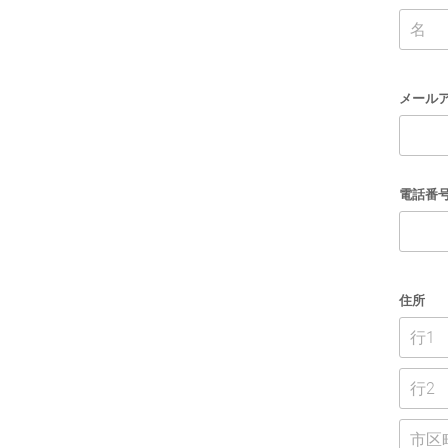
メール
電話番
住所