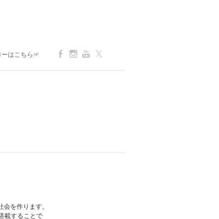
ローはこちら☞
社会を作ります。
搭載することで