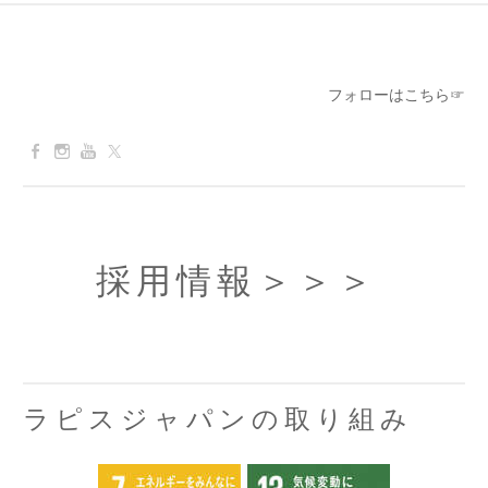
フォローはこちら☞
採用情報
＞＞＞
ラピスジャパンの取り組み