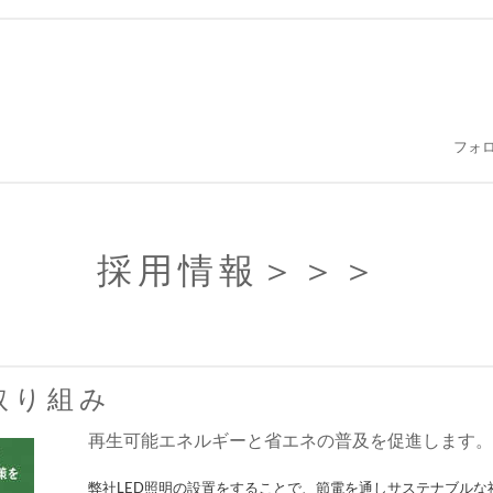
フォ
採用情報
＞＞＞
取り組み
再生可能エネルギーと省エネの普及を促進します。
弊社LED照明の設置をすることで、節電を通しサステナブルな