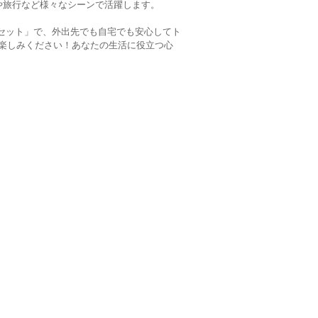
アや旅行など様々なシーンで活躍します。
回セット」で、外出先でも自宅でも安心してト
楽しみください！あなたの生活に役立つ心