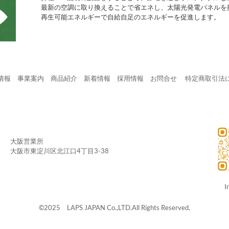
最新の空調に取り換えることで省エネし、太陽光発電パネルを
再生可能エネルギーで自給自足のエネルギーを促進します。
情報
事業案内
商品紹介
新着情報
採用情報
お問合せ
​
特定商取引法
大阪営業所
大阪市東淀川区北江口4丁目3-38
I
©2025 LAPS JAPAN Co.,LTD.All Rights Reserved.