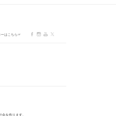
ローはこちら☞
社会を作ります。