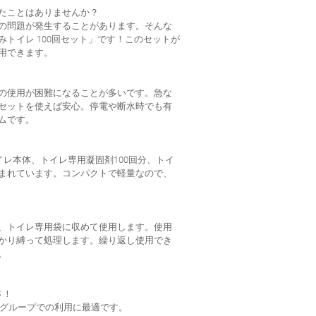
たことはありませんか？
の問題が発生することがあります。そんな
トイレ 100回セット」です！このセットが
用できます。
の使用が困難になることが多いです。急な
セットを使えば安心。停電や断水時でも有
ムです。
イレ本体、トイレ専用凝固剤100回分、トイ
まれています。コンパクトで軽量なので、
、トイレ専用袋に収めて使用します。使用
かり縛って処理します。繰り返し使用でき
。
さ！
族やグループでの利用に最適です。